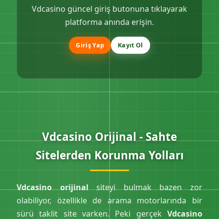
Vdcasino güncel giriş butonuna tıklayarak
platforma anında erişin.
Giriş Yap
Kayıt Ol
Vdcasino Orijinal - Sahte
Sitelerden Korunma Yolları
Vdcasino orijinal
siteyi bulmak bazen zor
olabiliyor, özellikle de arama motorlarında bir
sürü taklit site varken. Peki gerçek
Vdcasino