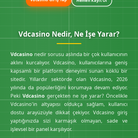
Hemen Kayıt Ol
Vdcasino Nedir, Ne İşe Yarar?
Vdcasino
nedir sorusu aslında bir çok kullanıcının
aklını kurcalıyor. Vdcasino, kullanıcılarına geniş
kapsamlı bir platform deneyimi sunan köklü bir
sitedir. Yıllardır sektörde olan Vdcasino, 2026
yılında da popülerliğini korumaya devam ediyor.
Peki
Vdcasino
gerçekten ne işe yarar? Öncelikle
Vdcasino'in altyapısı oldukça sağlam, kullanıcı
dostu arayüzüyle dikkat çekiyor. Vdcasino giriş
yaptığınızda sizi karmaşık olmayan, sade ve
işlevsel bir panel karşılıyor.