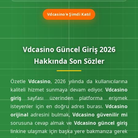
Vdcasino'e Şimdi Katıl
Vdcasino Güncel Giriş 2026
Hakkında Son Sözler
Özetle
Vdcasino
, 2026 yılında da kullanıcılarına
kaliteli hizmet sunmaya devam ediyor.
Vdcasino
giriş
sayfası üzerinden platforma erişmek
isteyenler için en doğru adres burası.
Vdcasino
orijinal
adresini bulmak,
Vdcasino güvenilir mi
sorusuna cevap almak ve
Vdcasino güncel giriş
linkine ulaşmak için başka yere bakmanıza gerek