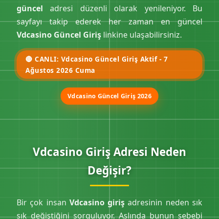
güncel
adresi düzenli olarak yenileniyor. Bu
sayfayı takip ederek her zaman en güncel
Vdcasino Güncel Giriş
linkine ulaşabilirsiniz.
🔴 CANLI: Vdcasino Güncel Giriş Aktif - 7
Ağustos 2026 Cuma
Vdcasino Güncel Giriş 2026
Vdcasino Giriş Adresi Neden
Değişir?
Bir çok insan
Vdcasino giriş
adresinin neden sık
sık değiştiğini sorguluyor. Aslında bunun sebebi