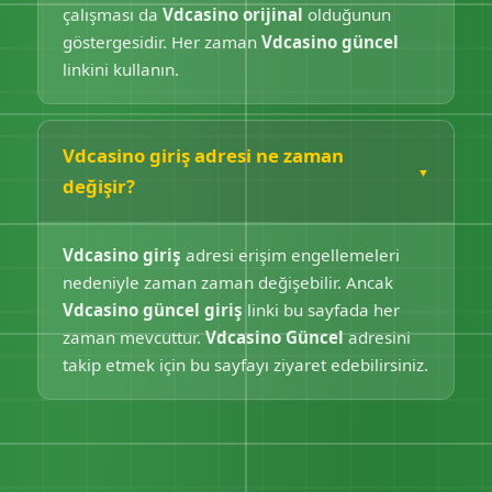
çalışması da
Vdcasino orijinal
olduğunun
göstergesidir. Her zaman
Vdcasino güncel
linkini kullanın.
Vdcasino giriş adresi ne zaman
değişir?
Vdcasino giriş
adresi erişim engellemeleri
nedeniyle zaman zaman değişebilir. Ancak
Vdcasino güncel giriş
linki bu sayfada her
zaman mevcuttur.
Vdcasino Güncel
adresini
takip etmek için bu sayfayı ziyaret edebilirsiniz.