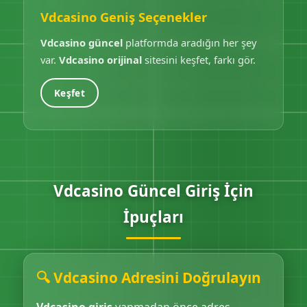
Vdcasino Geniş Seçenekler
Vdcasino güncel
platformda aradığın her şey
var.
Vdcasino orijinal
sitesini keşfet, farkı gör.
Keşfet
Vdcasino Güncel Giriş İçin
İpuçları
🔍 Vdcasino Adresini Doğrulayın