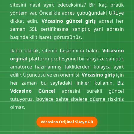
sitesini nasıl ayırt edeceksiniz? Bir kaç pratik
yöntem var. Öncelikle adres çubuğundaki URL'ye
dikkat edin.
Vdcasino güncel giriş
adresi her
zaman SSL sertifikasına sahiptir, yani adresin
başında kilit işareti görürsünüz.
İkinci olarak, sitenin tasarımına bakın.
Vdcasino
orijinal
platform profesyonel bir arayüze sahiptir,
amatörce hazırlanmış taklitlerden kolayca ayırt
edilir. Üçüncüsü ve en önemlisi:
Vdcasino giriş
için
her zaman bu sayfadaki linkleri kullanın. Biz
Vdcasino Güncel
adresini sürekli güncel
tutuyoruz, böylece sahte sitelere düşme riskiniz
olmaz.
Vdcasino Orijinal Siteye Git