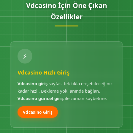
Vdcasino İçin Öne Çıkan
Özellikler
⚡
Vdcasino Hızlı Giriş
Vdcasino giriş
sayfası tek tıkla erişebileceğiniz
kadar hızlı. Bekleme yok, anında bağlan.
Vdcasino güncel giriş
ile zaman kaybetme.
Vdcasino Giriş