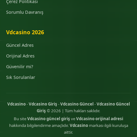
Çerez Politikası
Sorumlu Davranış
Vdcasino 2026
Güncel Adres
Orijinal Adres
Güvenilir mi?
Sık Sorulanlar
Vdcasino
-
Vdcasino Giriş
-
Vdcasino Güncel
-
Vdcasino Güncel
Giriş
© 2026 | Tüm hakları saklıdır.
Bu site
Vdcasino güncel giriş
ve
Vdcasino orijinal adresi
hakkında bilgilendirme amaçlıdır.
Vdcasino
markası ilgili kuruluşa
aittir.