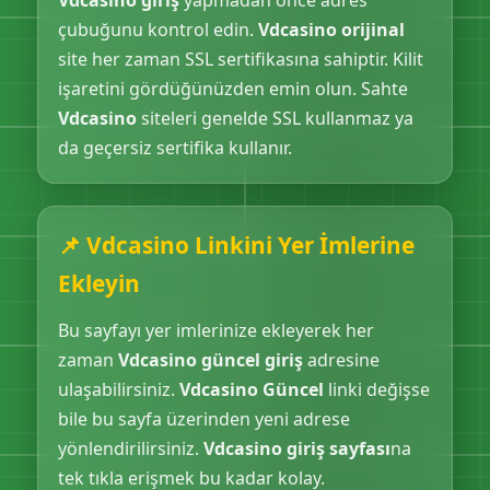
Vdcasino giriş
yapmadan önce adres
çubuğunu kontrol edin.
Vdcasino orijinal
site her zaman SSL sertifikasına sahiptir. Kilit
işaretini gördüğünüzden emin olun. Sahte
Vdcasino
siteleri genelde SSL kullanmaz ya
da geçersiz sertifika kullanır.
📌 Vdcasino Linkini Yer İmlerine
Ekleyin
Bu sayfayı yer imlerinize ekleyerek her
zaman
Vdcasino güncel giriş
adresine
ulaşabilirsiniz.
Vdcasino Güncel
linki değişse
bile bu sayfa üzerinden yeni adrese
yönlendirilirsiniz.
Vdcasino giriş sayfası
na
tek tıkla erişmek bu kadar kolay.