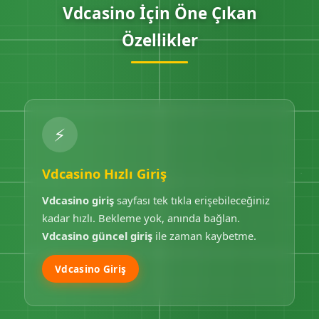
Vdcasino İçin Öne Çıkan
Özellikler
⚡
Vdcasino Hızlı Giriş
Vdcasino giriş
sayfası tek tıkla erişebileceğiniz
kadar hızlı. Bekleme yok, anında bağlan.
Vdcasino güncel giriş
ile zaman kaybetme.
Vdcasino Giriş