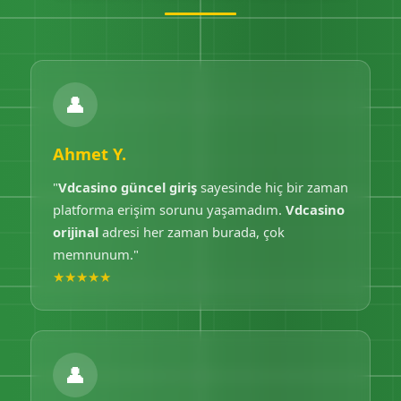
👤
Ahmet Y.
"
Vdcasino güncel giriş
sayesinde hiç bir zaman
platforma erişim sorunu yaşamadım.
Vdcasino
orijinal
adresi her zaman burada, çok
memnunum."
★★★★★
👤